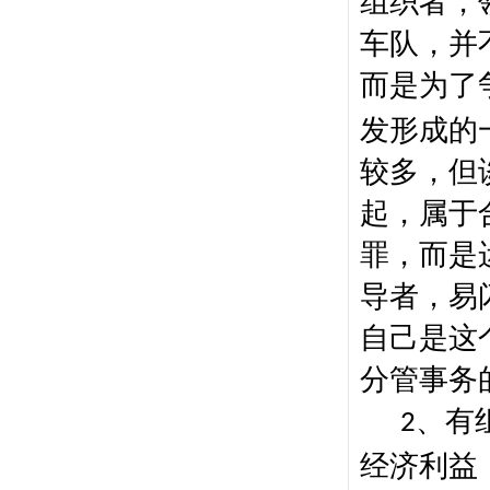
组织者，
车队，并
而是为了
发形成的
较多，但
起，属于
罪，而是
导者，易
自己是这
分管事务
、
有
2
经济利益