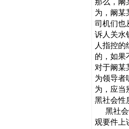
那么，阚
为，阚某
司机们也
诉人关水
人指控的
的，如果
对于阚某
为领导者
为，应当
黑社会性
黑社会
观要件上