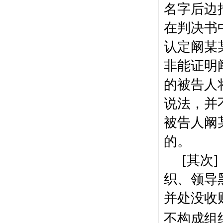
名字后边
在判决书
认定阚某
非能证明
的被告人
说法，并
被告人阚
的。
[
其次
]
织、领导
并处没收
不构成组