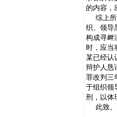
的内容，
综上所
织、领导
构成寻衅
时，应当
某已经认
辩护人恳
罪改判三
于组织领
刑，以体
此致。