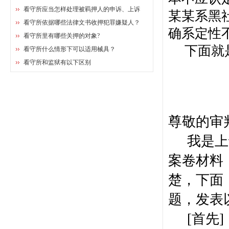
看守所应当怎样处理被羁押人的申诉、上诉
某某系黑
看守所依据哪些法律文书收押犯罪嫌疑人？
确系定性
看守所里有哪些关押的对象?
下面就
看守所什么情形下可以适用械具？
看守所和监狱有以下区别
尊敬的审
我是上
案卷材料
楚，下面
题，发表
[
首先
]