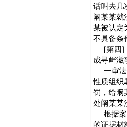
话叫去几
阚某某就
某被认定
不具备条
[
第四
]
成寻衅滋
一审法
性质组织
罚，给阚
处阚某某
根据案
的证据材