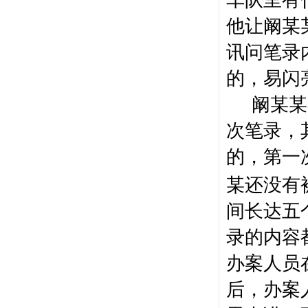
车队里有
他让阚某
讯问笔录
的，易闪
阚某某
次笔录，
的，第一
某还没有
间长达五
录的内容
办案人员
后，办案