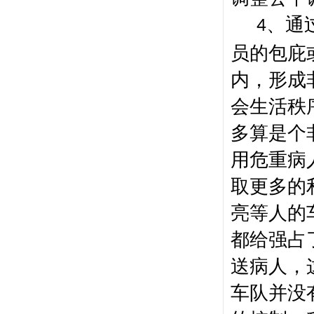
、
通
4
员的包庇
内，形成
会生活秩
多算是个
用危重病
取更多的
亮等人的
都给强占
送病人，
车队并没