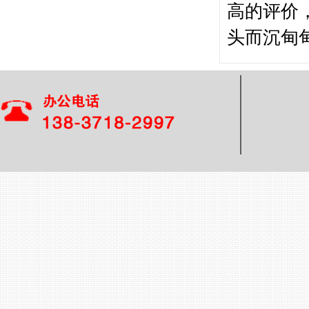
高的评价
头而沉甸