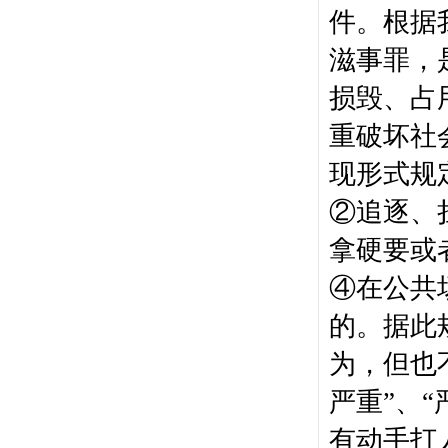
件。根据
滋事罪，
损毁、占
重破坏社
现形式规
②追逐、
拿硬要或
④在公共
的。
据此
为，但也
严重”、
有动手打