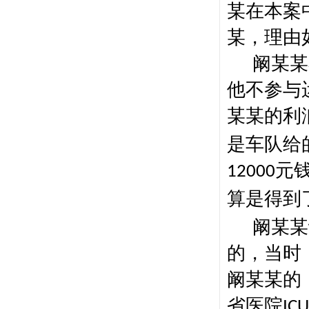
某在本案
某，理由
阚某某
他不参与
某某的利
是车队给
元
12000
算是得到
阚某某
的，当时
阚某某的
省医院
ICU