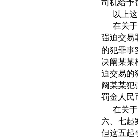
司机给予
以上这
在关于
强迫交易
的犯罪事
决阚某某
迫交易的
阚某某犯
罚金人民
在关于
六、七起
但这五起