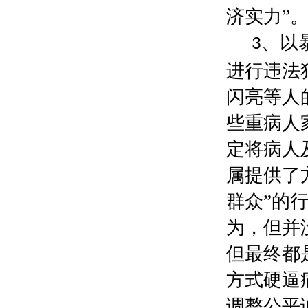
济实力”
、
以
3
进行违法
闪亮等人
些重病人
定将病人
属提供了
群众”的
为，但并
但最终都
方式硬逼
调整公平