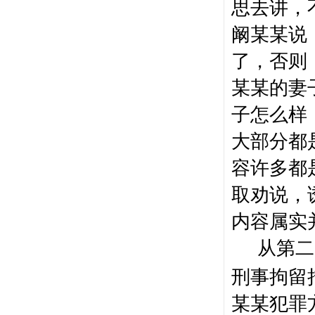
思去讲，
阚某某说
了，否则
某某的妻
子怎么样
大部分都
容许多都
取劝说，
内容属实
从第二
刑事拘留
某某犯罪