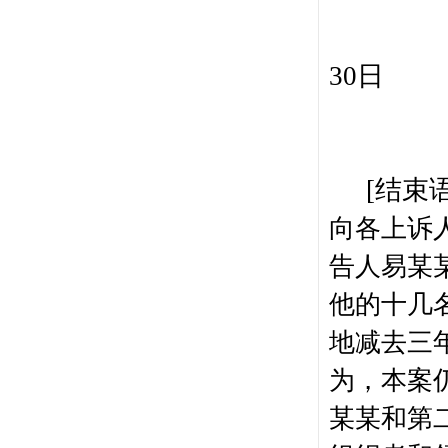
30
日
[
结束
向各上诉
告人易某
他的十几
地减去三
为，本案
某某和第