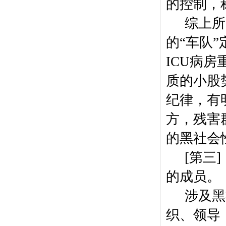
的控制
，
综上所
的“车队”
ICU
病房
质的小股
纪律，有
方，残害
的黑社会
[
第三
]
的成员。
涉及黑
织、领导