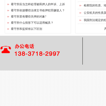
看守所应当怎样处理被羁押人的申诉、上诉
检察院的性质、
看守所依据哪些法律文书收押犯罪嫌疑人？
公安机关的性质
看守所里有哪些关押的对象?
我国刑法规定的
看守所什么情形下可以适用械具？
看守所和监狱有以下区别