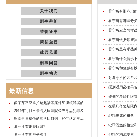
关于我们
看守所有那些职能
看守所有哪些分
刑事辩护
看守所应当怎样
荣誉证书
看守所依据哪些
荣誉金榜
看守所里有哪些关
律师风采
看守所什么情形
刑事问答
看守所和监狱有
刑事动态
对看守所的甚至
缓刑适用必须具备
最新信息
缓刑的考验期限有
阚某某不应承担这起涉黑案件组织领导者的
在缓刑考验期限
2014年1月1日最高人民法院公布毒品犯罪及
犯罪未遂的概念
贩卖含量极低的海洛因针剂，如何认定毒品
犯罪既遂的概念
看守所有那些职能?
看守所有哪些分类？
犯罪的构成要素