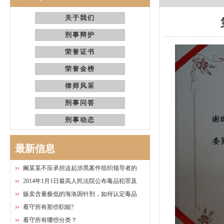
关于我们
刑事辩护
荣誉证书
荣誉金榜
律师风采
刑事问答
刑事动态
最新信息
阚某某不应承担这起涉黑案件组织领导者的
2014年1月1日最高人民法院公布毒品犯罪及
贩卖含量极低的海洛因针剂，如何认定毒品
看守所有那些职能?
看守所有哪些分类？